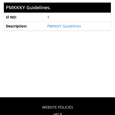
PMKKKY Guidelines.
1
PMKKKY Guidelines
WEBSITE POLICIES
HELP