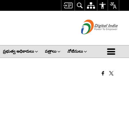
ప్రభుత్వ అధికారులు
పత్రాలు
నోటిసులు